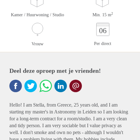
2
Kamer / Huurwoning / Studio
Min. 15 m
06
Per direct
Vrouw
Deel deze oproep met je vrienden!
Hello! I am Stella, from Greece, 25 years old, and I am
starting my master's in Astronomy in Leiden so I am looking
for a long-term contract for a room/studio. I am a very clean
and tidy person. I am very sociable but I value privacy as
well. I don't smoke and own no pets - although I wouldn't
have a problem living with them. My hobbies include