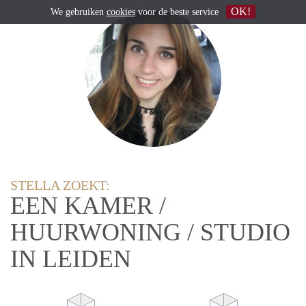
OK!
We gebruiken
cookies
voor de beste service
STELLA ZOEKT:
EEN KAMER /
HUURWONING / STUDIO
IN LEIDEN