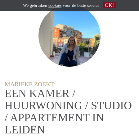
OK!
We gebruiken
cookies
voor de beste service
MARIEKE ZOEKT:
EEN KAMER /
HUURWONING / STUDIO
/ APPARTEMENT IN
LEIDEN