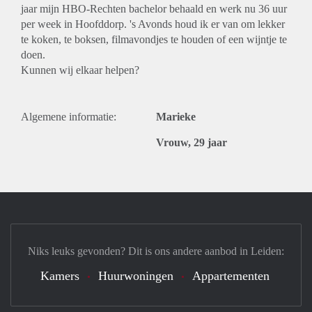
jaar mijn HBO-Rechten bachelor behaald en werk nu 36 uur
per week in Hoofddorp. 's Avonds houd ik er van om lekker
te koken, te boksen, filmavondjes te houden of een wijntje te
doen.
Kunnen wij elkaar helpen?
Algemene informatie:
Marieke
Vrouw, 29 jaar
Niks leuks gevonden? Dit is ons andere aanbod in Leiden:
Kamers
Huurwoningen
Appartementen