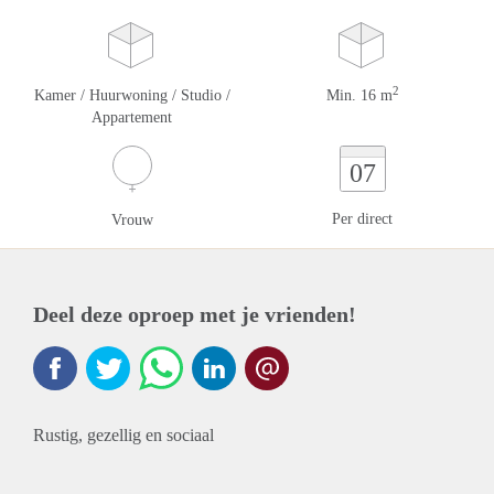
2
Kamer / Huurwoning / Studio /
Min. 16 m
Appartement
07
Per direct
Vrouw
Deel deze oproep met je vrienden!
Rustig, gezellig en sociaal