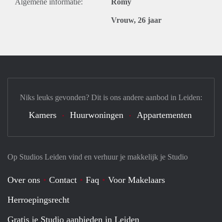
Algemene informatie:
Romy
Vrouw, 26 jaar
Niks leuks gevonden? Dit is ons andere aanbod in Leiden:
Kamers
Huurwoningen
Appartementen
Op Studios Leiden vind en verhuur je makkelijk je Studio
Over ons
Contact
Faq
Voor Makelaars
Herroepingsrecht
Gratis je Studio aanbieden in Leiden