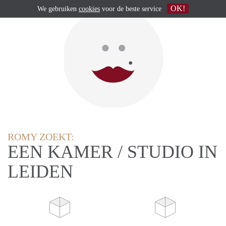
OK!
We gebruiken
cookies
voor de beste service
ROMY ZOEKT:
EEN KAMER / STUDIO IN
LEIDEN