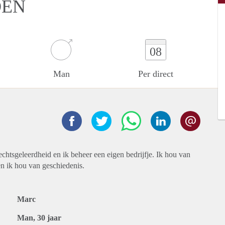
DEN
08
Man
Per direct
echtsgeleerdheid en ik beheer een eigen bedrijfje. Ik hou van
n ik hou van geschiedenis.
Marc
Man, 30 jaar