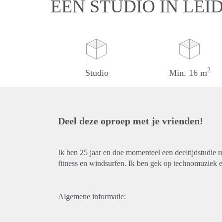
EEN STUDIO IN LEI
2
Studio
Min. 16 m
Deel deze oproep met je vrienden!
Ik ben 25 jaar en doe momenteel een deeltijdstudie r
fitness en windsurfen. Ik ben gek op technomuziek e
Algemene informatie: