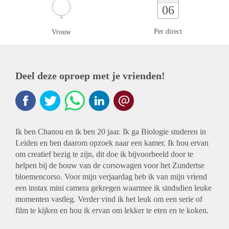
06
Per direct
Vrouw
Deel deze oproep met je vrienden!
Ik ben Chanou en ik ben 20 jaar. Ik ga Biologie studeren in
Leiden en ben daarom opzoek naar een kamer. Ik hou ervan
om creatief bezig te zijn, dit doe ik bijvoorbeeld door te
helpen bij de bouw van de corsowagen voor het Zundertse
bloemencorso. Voor mijn verjaardag heb ik van mijn vriend
een instax mini camera gekregen waarmee ik sindsdien leuke
momenten vastleg. Verder vind ik het leuk om een serie of
film te kijken en hou ik ervan om lekker te eten en te koken.