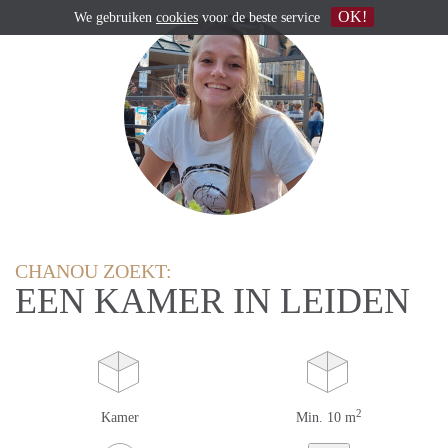
OK!
We gebruiken
cookies
voor de beste service
CHANOU ZOEKT:
EEN KAMER IN LEIDEN
2
Kamer
Min. 10 m