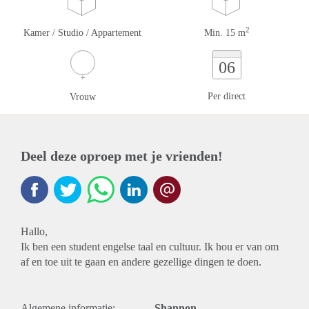
2
Kamer / Studio / Appartement
Min. 15 m
06
Per direct
Vrouw
Deel deze oproep met je vrienden!
Hallo,
Ik ben een student engelse taal en cultuur. Ik hou er van om
af en toe uit te gaan en andere gezellige dingen te doen.
Algemene informatie:
Shannon