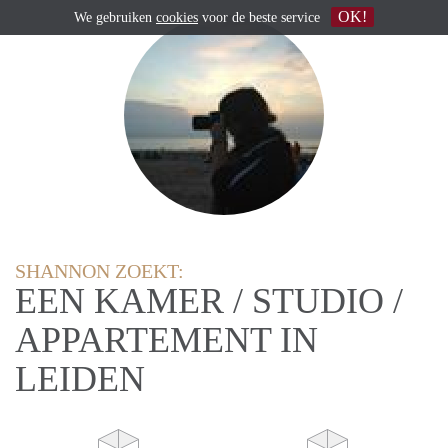
OK!
We gebruiken
cookies
voor de beste service
SHANNON ZOEKT:
EEN KAMER / STUDIO /
APPARTEMENT IN
LEIDEN