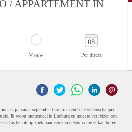
O / APPARTEMENT IN
08
Per direct
Vrouw
r oud. Ik ga vanaf september biofarmaceutische wetenschappen
tudio. Ik woon momenteel in Limburg en moet te ver reizen om
deer. Dus ben ik op zoek naar een kamer/studio die ik kan huren