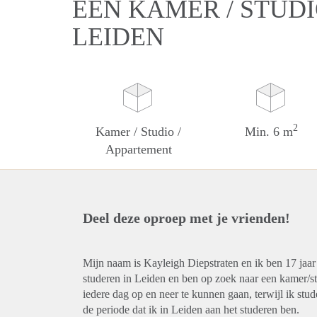
EEN KAMER / STUDI
LEIDEN
2
Kamer / Studio /
Min. 6 m
Appartement
Deel deze oproep met je vrienden!
Mijn naam is Kayleigh Diepstraten en ik ben 17 jaa
studeren in Leiden en ben op zoek naar een kamer/s
iedere dag op en neer te kunnen gaan, terwijl ik stu
de periode dat ik in Leiden aan het studeren ben.