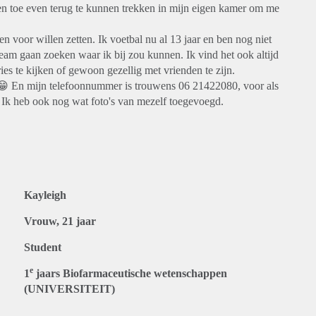
 en toe even terug te kunnen trekken in mijn eigen kamer om me
en voor willen zetten. Ik voetbal nu al 13 jaar en ben nog niet
eam gaan zoeken waar ik bij zou kunnen. Ik vind het ook altijd
ies te kijken of gewoon gezellig met vrienden te zijn.
!😁 En mijn telefoonnummer is trouwens 06 21422080, voor als
 Ik heb ook nog wat foto's van mezelf toegevoegd.
Kayleigh
Vrouw, 21 jaar
Student
e
1
jaars Biofarmaceutische wetenschappen
(UNIVERSITEIT)