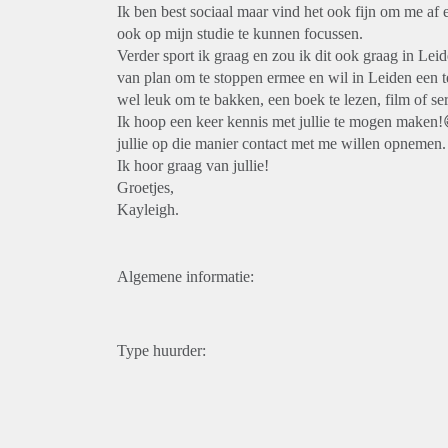
Ik ben best sociaal maar vind het ook fijn om me af
ook op mijn studie te kunnen focussen.
Verder sport ik graag en zou ik dit ook graag in Leid
van plan om te stoppen ermee en wil in Leiden een t
wel leuk om te bakken, een boek te lezen, film of ser
Ik hoop een keer kennis met jullie te mogen maken
jullie op die manier contact met me willen opnemen.
Ik hoor graag van jullie!
Groetjes,
Kayleigh.
Algemene informatie:
Type huurder: