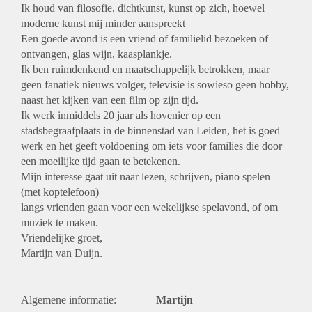
Ik houd van filosofie, dichtkunst, kunst op zich, hoewel
moderne kunst mij minder aanspreekt
Een goede avond is een vriend of familielid bezoeken of
ontvangen, glas wijn, kaasplankje.
Ik ben ruimdenkend en maatschappelijk betrokken, maar
geen fanatiek nieuws volger, televisie is sowieso geen hobby,
naast het kijken van een film op zijn tijd.
Ik werk inmiddels 20 jaar als hovenier op een
stadsbegraafplaats in de binnenstad van Leiden, het is goed
werk en het geeft voldoening om iets voor families die door
een moeilijke tijd gaan te betekenen.
Mijn interesse gaat uit naar lezen, schrijven, piano spelen
(met koptelefoon)
langs vrienden gaan voor een wekelijkse spelavond, of om
muziek te maken.
Vriendelijke groet,
Martijn van Duijn.
Algemene informatie:
Martijn