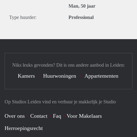
Man, 50 jaar
Type huurder:
Professional
Niks leuks gevonden? Dit is ons andere aanbod in Leiden:
Kamers
Huurwoningen
Appartementen
Op Studios Leiden vind en verhuur je makkelijk je Studio
Over ons
Contact
Faq
Voor Makelaars
Herroepingsrecht