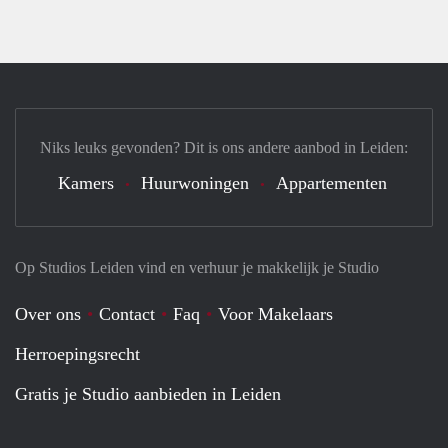
Niks leuks gevonden? Dit is ons andere aanbod in Leiden:
Kamers
Huurwoningen
Appartementen
Op Studios Leiden vind en verhuur je makkelijk je Studio
Over ons
Contact
Faq
Voor Makelaars
Herroepingsrecht
Gratis je Studio aanbieden in Leiden