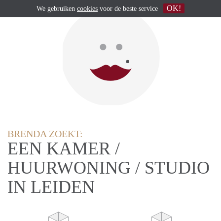
OK!
We gebruiken
cookies
voor de beste service
BRENDA ZOEKT:
EEN KAMER /
HUURWONING / STUDIO
IN LEIDEN