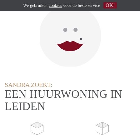
OK!
We gebruiken
cookies
voor de beste service
SANDRA ZOEKT:
EEN HUURWONING IN
LEIDEN