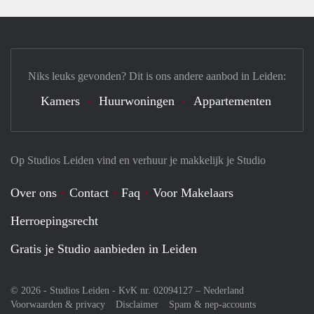
Niks leuks gevonden? Dit is ons andere aanbod in Leiden:
Kamers
Huurwoningen
Appartementen
Op Studios Leiden vind en verhuur je makkelijk je Studio
Over ons
Contact
Faq
Voor Makelaars
Herroepingsrecht
Gratis je Studio aanbieden in Leiden
© 2026 - Studios Leiden - KvK nr. 02094127 –
Nederland
Voorwaarden & privacy
Disclaimer
Spam & nep-accounts