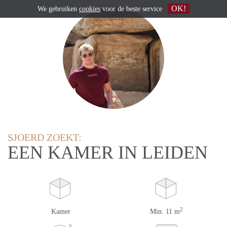
OK!
We gebruiken
cookies
voor de beste service
SJOERD ZOEKT:
EEN KAMER IN LEIDEN
2
Kamer
Min. 11 m