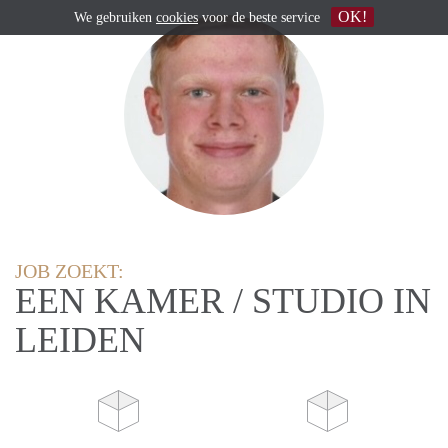
OK!
We gebruiken
cookies
voor de beste service
JOB ZOEKT:
EEN KAMER / STUDIO IN
LEIDEN