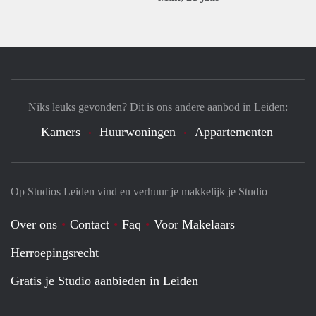
Niks leuks gevonden? Dit is ons andere aanbod in Leiden:
Kamers
Huurwoningen
Appartementen
Op Studios Leiden vind en verhuur je makkelijk je Studio
Over ons
Contact
Faq
Voor Makelaars
Herroepingsrecht
Gratis je Studio aanbieden in Leiden