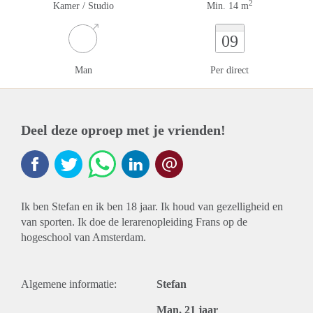
2
Kamer / Studio
Min. 14 m
09
Man
Per direct
Deel deze oproep met je vrienden!
Ik ben Stefan en ik ben 18 jaar. Ik houd van gezelligheid en
van sporten. Ik doe de lerarenopleiding Frans op de
hogeschool van Amsterdam.
Algemene informatie:
Stefan
Man, 21 jaar