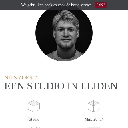
OK!
We gebruiken
cookies
voor de beste service
NILS ZOEKT:
EEN STUDIO IN LEIDEN
2
Studio
Min. 20 m