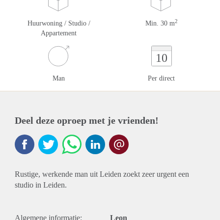
2
Huurwoning / Studio /
Min. 30 m
Appartement
10
Man
Per direct
Deel deze oproep met je vrienden!
Rustige, werkende man uit Leiden zoekt zeer urgent een
studio in Leiden.
Algemene informatie:
Leon