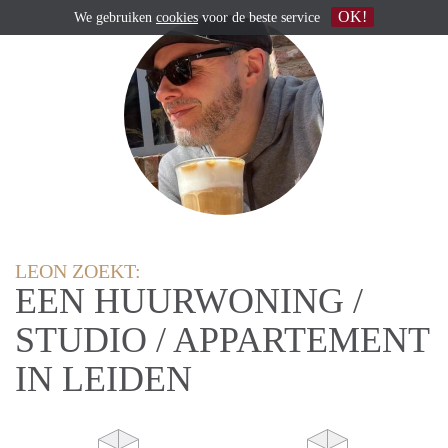
OK!
We gebruiken
cookies
voor de beste service
LEON ZOEKT:
EEN HUURWONING /
STUDIO / APPARTEMENT
IN LEIDEN