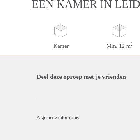
EEN KAMER IN LEI
2
Kamer
Min. 12 m
Deel deze oproep met je vrienden!
.
Algemene informatie: