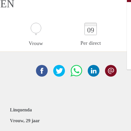
DEN
09
Per direct
Vrouw
Linquenda
Vrouw, 29 jaar