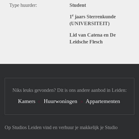
Type huurder:
Student
e
1
jaars Sterrenkunde
(UNIVERSITEIT)
Lid van Catena en De
Leidsche Flesch
Niks leuks gevonden? Dit is ons andere aanbod in Leiden:
Kamers
Huurwoningen
Appartementen
Op Studios Leiden vind en verhuur je makkelijk je Studio