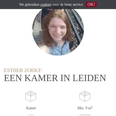
OK!
We gebruiken
cookies
voor de beste service
ESTHER ZOEKT:
EEN KAMER IN LEIDEN
2
Kamer
Min. 9 m