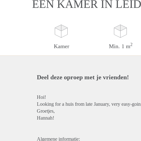
EEN KAMER IN LEI
2
Kamer
Min. 1 m
Deel deze oproep met je vrienden!
Hoi!
Looking for a huis from late January, very easy-going
Groetjes,
Hannah!
Algemene informatie: