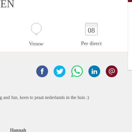
DEN
08
Per direct
Vrouw
 and fun, keen to praat nederlands in the huis :)
Hannah