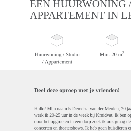
EEN HUURWONING / 
APPARTEMENT IN L
2
Huurwoning / Studio
Min. 20 m
/ Appartement
Deel deze oproep met je vrienden!
Hallo! Mijn naam is Demelza van der Meulen, 20 jaar
werk ik 20-25 uur in de week bij Kruidvat. Ik ben op
door het opgroeien in een dorp zoek ik ook graag de r
concerten en theatershows. Ik heb geen huisdieren en