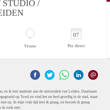
STUDIO /
EIDEN
07
Per direct
Vrouw
, en ik ben studente aan de universiteit van Leiden. Daarnaast
gegroeid op Texel en vind het nu heel gezellig in de stad, maar
ust op. In mijn vrije tijd lees ik graag, en bezoek ik graag
 ik rook niet.