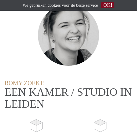
OK!
We gebruiken
cookies
voor de beste service
ROMY ZOEKT:
EEN KAMER / STUDIO IN
LEIDEN