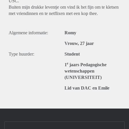
USC.
Buiten mijn drukke leventje om vind ik het fijn om te kletsen
met vriendinnen en te netflixen met een kop thee.
Algemene informatie:
Romy
Vrouw, 27 jaar
Type huurder:
Student
e
1
jaars Pedagogische
wetenschappen
(UNIVERSITEIT)
Lid van DAC en Emile