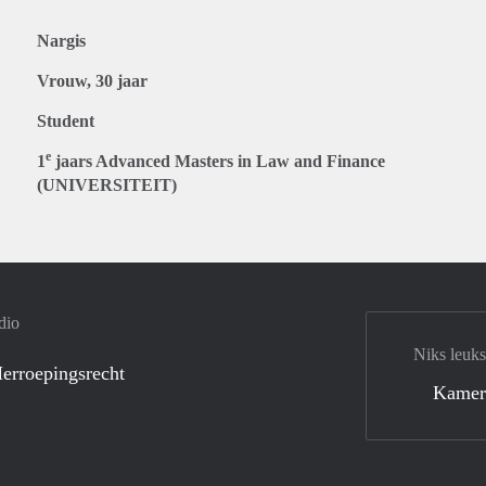
Nargis
Vrouw, 30 jaar
Student
e
1
jaars Advanced Masters in Law and Finance
(UNIVERSITEIT)
dio
Niks leuks
erroepingsrecht
Kamer