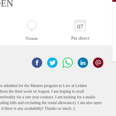
DEN
07
Per direct
Vrouw
en admitted for the Masters program in Law at Leiden
 from the third week of August. I am hoping to avail
ferably for a one year contract. I am looking for a studio
ding bills and excluding the rental allowance). I am also open
f there is any availability! Thanks so much :)